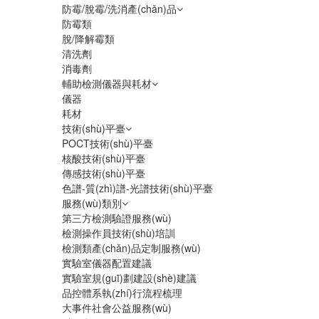
防霉/脫霉/洗消產(chǎn)品
防霉類
脫/降解霉類
清洗劑
消毒劑
輔助檢測儀器與耗材
儀器
耗材
技術(shù)平臺
POCT技術(shù)平臺
核酸技術(shù)平臺
傳感技術(shù)平臺
色譜-質(zhì)譜-光譜技術(shù)平臺
服務(wù)類別
第三方檢測驗證服務(wù)
檢測操作員技術(shù)培訓
檢測類產(chǎn)品定制服務(wù)
實驗室儀器配置建議
實驗室規(guī)劃建設(shè)建議
品控體系執(zhí)行流程梳理
大事件社會公益服務(wù)