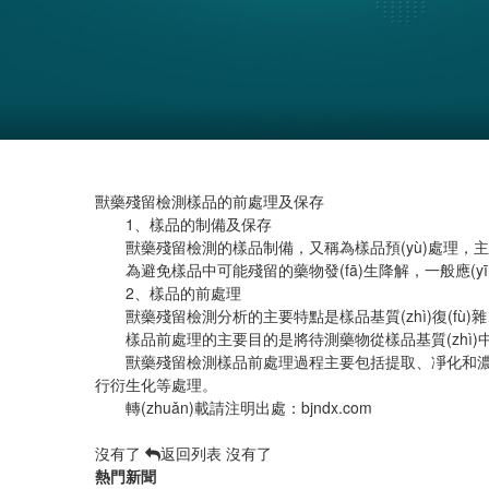
獸藥殘留檢測樣品的前處理及保存
1、樣品的制備及保存
獸藥殘留檢測的樣品制備，又稱為樣品預(yù)處理，主要包括樣品切碎
為避免樣品中可能殘留的藥物發(fā)生降解，一般應(yīng)
2、樣品的前處理
獸藥殘留檢測分析的主要特點是樣品基質(zhì)復(fù)雜、待
樣品前處理的主要目的是將待測藥物從樣品基質(zhì)中分離出
獸藥殘留檢測樣品前處理過程主要包括提取、凈化和濃縮三大步驟。
行衍生化等處理。
轉(zhuǎn)載請注明出處：
bjndx.com
沒有了
返回列表
沒有了
熱門新聞