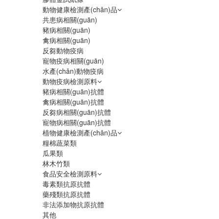
動物健康檢測產(chǎn)品
共患病相關(guān)
豬病相關(guān)
禽病相關(guān)
反芻動物疫病
寵物疫病相關(guān)
水產(chǎn)動物疫病
動物疫病檢測原料
豬病相關(guān)抗體
禽病相關(guān)抗體
反芻病相關(guān)抗體
寵物病相關(guān)抗體
植物健康檢測產(chǎn)品
糧棉蔬菜類
瓜果類
林木竹類
食品安全檢測原料
毒素類抗原抗體
藥殘類抗原抗體
非法添加物抗原抗體
其他