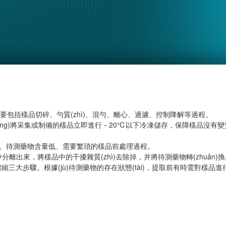
、勻質(zhì)、混勻、離心、過濾、控制降解等過程。
將采集或制備的樣品立即進行－20℃以下冷凍儲存，保障樣品沒有變質(zhì)
測藥物含量低、需要繁瑣的樣品前處理過程。
來，將樣品中的干擾雜質(zhì)去除掉，并將待測藥物轉(zhuǎn)換為可檢
根據(jù)待測藥物的存在狀態(tài)，提取前有時需對樣品進行酶水解等處