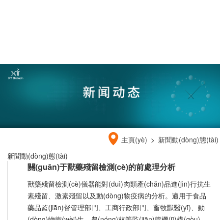
中文
中文
English
主頁(yè)
>
新聞動(dòng)態(tài)
新聞動(dòng)態(tài)
關(guān)于獸藥殘留檢測(cè)的前處理分析
獸藥殘留檢測(cè)儀器能對(duì)肉類產(chǎn)品進(jìn)行抗生
素殘留、激素殘留以及動(dòng)物疫病的分析。適用于食品
藥品監(jiān)督管理部門、工商行政部門、畜牧獸醫(yī)、動
(dòng)物衛(wèi)生、農(nóng)林等監(jiān)管機(jī)構(gòu)，