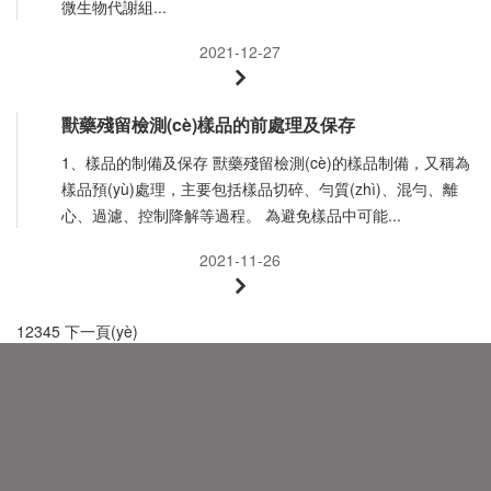
微生物代謝組...
2021-12-27
獸藥殘留檢測(cè)樣品的前處理及保存
1、樣品的制備及保存 獸藥殘留檢測(cè)的樣品制備，又稱為
樣品預(yù)處理，主要包括樣品切碎、勻質(zhì)、混勻、離
心、過濾、控制降解等過程。 為避免樣品中可能...
2021-11-26
1
2
3
4
5
下一頁(yè)