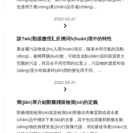
也適用于農(nóng)產(chǎn)品市場(chǎng)...
2022-03-21
談?wù)勚亟饘傥廴疚镌诃h(huán)境中的特性
重金屬污染物進(jìn)入環(huán)境后，隨著水和空氣的流動
(dòng)，被稀釋擴(kuò)散，可能造成點(diǎn)源到面源更大
范圍的污染，而且在不同空間的位置上，污染物的濃度和強
(qiáng)度分布隨著時(shí)間的變化而不同。 ...
2022-03-21
簡(jiǎn)單介紹獸藥殘留檢測(cè)的定義
獸藥殘留檢測(cè)就是檢測(cè)獸藥在肉禽蛋類或者水產
(chǎn)品中殘存下來(lái)的含量，其中包括原藥和獸藥在動
(dòng)物的身體里進(jìn)行新陳代謝，消化吸收等產(chǎn)生