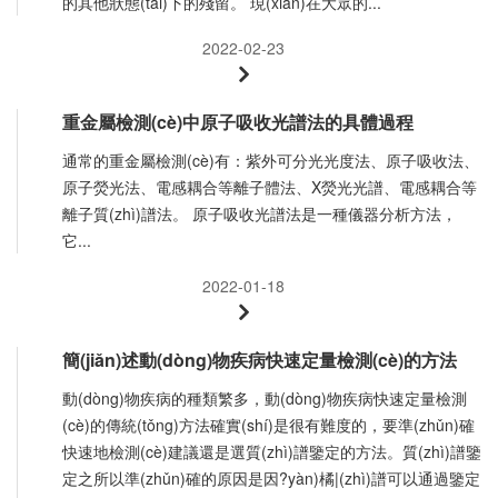
的其他狀態(tài)下的殘留。 現(xiàn)在大眾的...
2022-02-23
重金屬檢測(cè)中原子吸收光譜法的具體過程
通常的重金屬檢測(cè)有：紫外可分光光度法、原子吸收法、
原子熒光法、電感耦合等離子體法、X熒光光譜、電感耦合等
離子質(zhì)譜法。 原子吸收光譜法是一種儀器分析方法，
它...
2022-01-18
簡(jiǎn)述動(dòng)物疾病快速定量檢測(cè)的方法
動(dòng)物疾病的種類繁多，動(dòng)物疾病快速定量檢測
(cè)的傳統(tǒng)方法確實(shí)是很有難度的，要準(zhǔn)確
快速地檢測(cè)建議還是選質(zhì)譜鑒定的方法。質(zhì)譜鑒
定之所以準(zhǔn)確的原因是因?yàn)橘|(zhì)譜可以通過鑒定