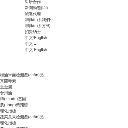
科研合作
新聞動態(tài)
誠邀代理
聯(lián)系我們
聯(lián)系方式
招賢納士
中文
/
English
中文
中文
English
糧油米面檢測產(chǎn)品
真菌毒素
重金屬
食用油
轉(zhuǎn)基因
農(nóng)藥殘留
理化指標
蔬菜瓜果檢測產(chǎn)品
理化指標