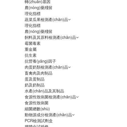
轉(zhuǎn)基因
農(nóng)藥殘留
理化指標
蔬菜瓜果檢測產(chǎn)品
理化指標
農(nóng)藥殘留
飼料及其原料檢測產(chǎn)品
霉菌毒素
重金屬
抗生素
抗營養(yǎng)因子
肉蛋奶類檢測產(chǎn)品
畜禽肉及肉制品
蛋及蛋制品
奶及奶制品
水產(chǎn)品及其制品
食源性致病菌檢測產(chǎn)品
食源性致病菌
細菌總數(shù)
動物源成分檢測產(chǎn)品
PCR檢測試劑盒
膠體金試紙條