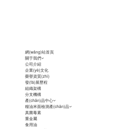
網(wǎng)站首頁
關于我們
公司介紹
企業(yè)文化
榮譽資質(zhì)
發(fā)展歷程
組織架構
分支機構
產(chǎn)品中心
糧油米面檢測產(chǎn)品
真菌毒素
重金屬
食用油