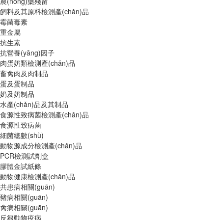
農(nóng)藥殘留
飼料及其原料檢測產(chǎn)品
霉菌毒素
重金屬
抗生素
抗營養(yǎng)因子
肉蛋奶類檢測產(chǎn)品
畜禽肉及肉制品
蛋及蛋制品
奶及奶制品
水產(chǎn)品及其制品
食源性致病菌檢測產(chǎn)品
食源性致病菌
細菌總數(shù)
動物源成分檢測產(chǎn)品
PCR檢測試劑盒
膠體金試紙條
動物健康檢測產(chǎn)品
共患病相關(guān)
豬病相關(guān)
禽病相關(guān)
反芻動物疫病