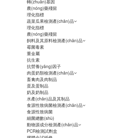
轉(zhuǎn)基因
農(nóng)藥殘留
理化指標
蔬菜瓜果檢測產(chǎn)品
理化指標
農(nóng)藥殘留
飼料及其原料檢測產(chǎn)品
霉菌毒素
重金屬
抗生素
抗營養(yǎng)因子
肉蛋奶類檢測產(chǎn)品
畜禽肉及肉制品
蛋及蛋制品
奶及奶制品
水產(chǎn)品及其制品
食源性致病菌檢測產(chǎn)品
食源性致病菌
細菌總數(shù)
動物源成分檢測產(chǎn)品
PCR檢測試劑盒
膠體金試紙條