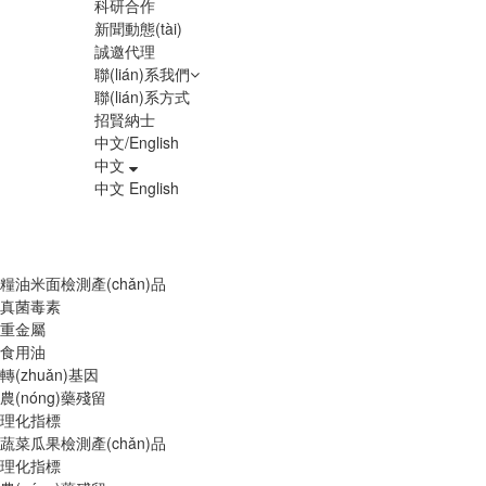
科研合作
新聞動態(tài)
誠邀代理
聯(lián)系我們
聯(lián)系方式
招賢納士
中文
/
English
中文
中文
English
糧油米面檢測產(chǎn)品
真菌毒素
重金屬
食用油
轉(zhuǎn)基因
農(nóng)藥殘留
理化指標
蔬菜瓜果檢測產(chǎn)品
理化指標