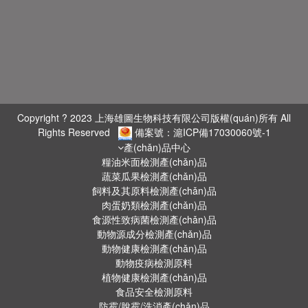
Copyright ? 2023 上海雄圖生物科技有限公司版權(quán)所有 All
Rights Reserved
備案號：滬ICP備17030060號-1
產(chǎn)品中心
糧油米面檢測產(chǎn)品
蔬菜瓜果檢測產(chǎn)品
飼料及其原料檢測產(chǎn)品
肉蛋奶類檢測產(chǎn)品
食源性致病菌檢測產(chǎn)品
動物源成分檢測產(chǎn)品
動物健康檢測產(chǎn)品
動物疫病檢測原料
植物健康檢測產(chǎn)品
食品安全檢測原料
防霉/脫霉/洗消產(chǎn)品