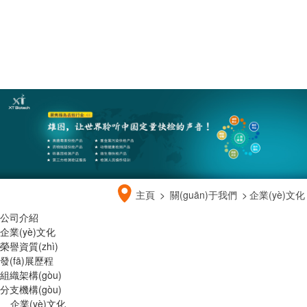
中文
中文
English
主頁
>
關(guān)于我們
>
企業(yè)文化
公司介紹
企業(yè)文化
榮譽資質(zhì)
發(fā)展歷程
組織架構(gòu)
分支機構(gòu)
企業(yè)文化