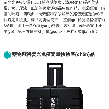
留熒光免疫定量POCT檢測試劑盒，該產(chǎn)品可對肉、
蛋、奶、尿液、血清等動物源樣品中瘦肉精、喹諾酮類、硝
基呋喃類、四環(huán)素類和磺胺類等的殘留濃度進(jìn)行
快速定量檢測。樣品前處理簡單， 整個(gè)檢測過程僅需約
6分鐘，適用于各類養(yǎng)殖場、屠宰場、肉類深加工企
業(yè)、第三方檢測機(jī)構(gòu)及各級政府監(jiān)管部
門。
藥物殘留熒光免疫定量快檢產(chǎn)品