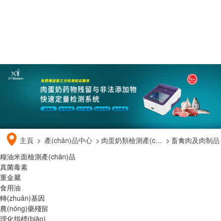
中文
中文
English
主頁
>
產(chǎn)品中心
>
肉蛋奶類檢測產(chǎn)品
>
畜禽肉及肉制品
糧油米面檢測產(chǎn)品
真菌毒素
重金屬
食用油
轉(zhuǎn)基因
農(nóng)藥殘留
理化指標(biāo)