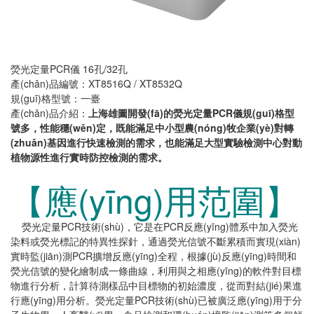
熒光定量PCR儀 16孔/32孔
產(chǎn)品編號：
XT8516Q / XT8532Q
規(guī)格型號：
一臺
產(chǎn)品介紹：
上海雄圖開發(fā)的熒光定量PCR儀規(guī)格型
號多，性能穩(wěn)定，既能滿足中小型農(nóng)牧企業(yè)對轉
(zhuǎn)基因進行快速檢測的需求，也能滿足大型實驗檢測中心對動
植物源性進行實時防控檢測的需求。
【應(yīng)用范圍】
熒光定量PCR技術(shù)，它是在PCR反應(yīng)體系中加入熒光
染料或熒光標記的特異性探針，通過熒光信號不斷累積而實現(xiàn)
實時監(jiān)測PCR擴增反應(yīng)全程，根據(jù)反應(yīng)時間和
熒光信號的變化繪制成一條曲線，利用與之相應(yīng)的軟件對目標
物進行分析，計算待測樣品中目標物的初始濃度，從而對結(jié)果進
行應(yīng)用分析。熒光定量PCR技術(shù)已被廣泛應(yīng)用于分